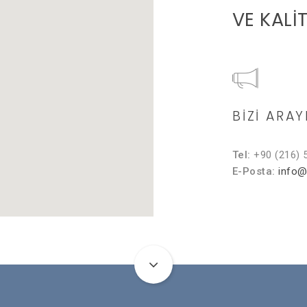
VE KALİ
BİZİ ARAY
Tel:
+90 (216) 
E-Posta:
info@