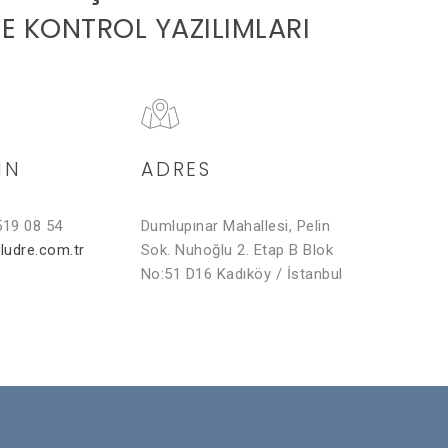
TE KONTROL YAZILIMLARI
IN
ADRES
519 08 54
Dumlupınar Mahallesi, Pelin
ludre.com.tr
Sok. Nuhoğlu 2. Etap B Blok
No:51 D16 Kadıköy / İstanbul