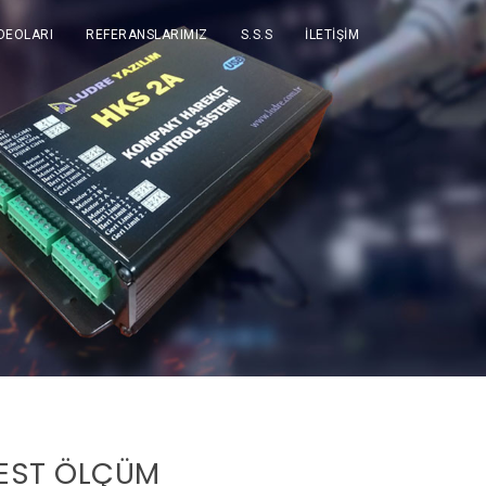
DEOLARI
REFERANSLARIMIZ
S.S.S
İLETİŞİM
TEST ÖLÇÜM